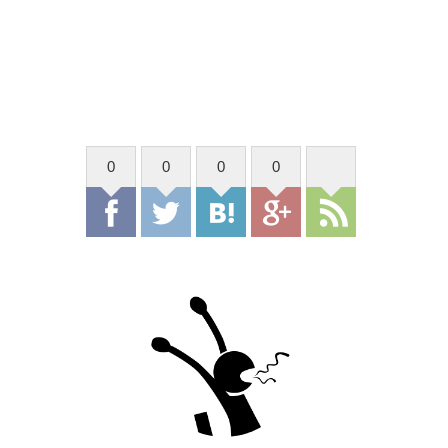
0
0
0
0