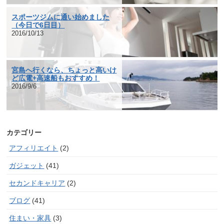
スポーツジムに通い始めました
（今日で6日目）
2016/10/13
宮島へ行くなら、ちょっと高いけ
ど広電+高速船もおすすめ！
2016/9/6
カテゴリー
アフィリエイト
(2)
ガジェット
(41)
セカンドキャリア
(2)
ブログ
(41)
住まい・家具
(3)