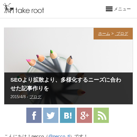
メニュー
ホーム
>
ブログ
SEOより拡散より、多様化するニーズに合わ
せた記事作りを
2015/4/8 -
ブログ
こんにちは！necco（
@necco_tl
）です！