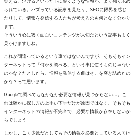
笑える、泣けるといった心に響くような情報が、より強く求め
られている。バズっている記事を見たり、SEOに限界を感じ
たりして、情報を発信する人たちが考えるのも何となく分かり
ます。
そういう心に響く面白いコンテンツが大切だという記事もよく
見かけますしね。
これが間違っているという事ではないんですが、そもそもイン
ターネットって「何かを調べる」という事に使うものじゃない
のかな？だとしたら、情報を発信する側はそこを突き詰めたの
かな？って思います。
Googleで調べてもなかなか必要な情報が見つからない…。こ
れは確かに探し方の上手い下手だけが原因ではなく、そもそも
インターネットの情報が不完全で、必要な情報が存在しないか
らでしょう。
しかし、ごく少数だとしてもその情報を必要としている人向け