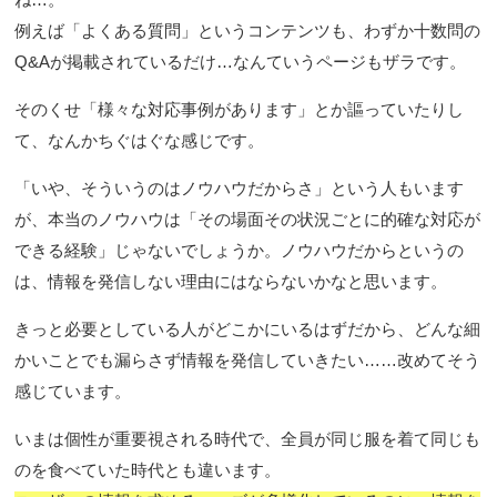
例えば「よくある質問」というコンテンツも、わずか十数問の
Q&Aが掲載されているだけ…なんていうページもザラです。
そのくせ「様々な対応事例があります」とか謳っていたりし
て、なんかちぐはぐな感じです。
「いや、そういうのはノウハウだからさ」という人もいます
が、本当のノウハウは「その場面その状況ごとに的確な対応が
できる経験」じゃないでしょうか。ノウハウだからというの
は、情報を発信しない理由にはならないかなと思います。
きっと必要としている人がどこかにいるはずだから、どんな細
かいことでも漏らさず情報を発信していきたい……改めてそう
感じています。
いまは個性が重要視される時代で、全員が同じ服を着て同じも
のを食べていた時代とも違います。