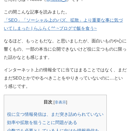
この間こんな記事を読みました。
「SEO」「ソーシャル上のバズ、拡散」より重要な事に気づ
いてしまった | らふらく^^ ~ブログで飯を食う~
なるほど、もっともだな。と思いましたが、面白いものや心に
響くもの、一部の本当に公開できないけど役に立つものに限っ
た話かなとも感じます。
インターネット上の情報全てに当てはまることではなく、まだ
まだSEOとかでやるべきことをやりきっていないのに…とい
う感じです。
目次
[
非表示
]
役に立つ情報発信は、まだ突き詰められていない
効率や拡散を狙うことに問題がある
少数でも必要としている人に向けた情報発信を