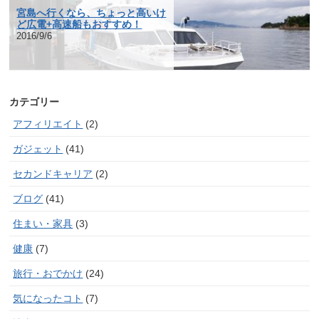
宮島へ行くなら、ちょっと高いけ
ど広電+高速船もおすすめ！
2016/9/6
カテゴリー
アフィリエイト
(2)
ガジェット
(41)
セカンドキャリア
(2)
ブログ
(41)
住まい・家具
(3)
健康
(7)
旅行・おでかけ
(24)
気になったコト
(7)