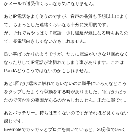
かメールの送受信くらいなら気になりません。
あとIP電話をよく使うのですが、音声の品質も予想以上によく
て、ちょっとした連絡くらいなら十分に実用的です。
が、それでもやっぱりIP電話。少し遅延が気になる時もあるの
で、長電話向きじゃないかもしれません。
良い事ばっかりのようですが、たまに電波がいきなり掴めなく
なったりしてIP電話が途切れてしまう事があります。これは
PandAどうこうではないのかもしれません。
あと1回だけ端末に触れてもいないのに勝手にいろんなところ
をタップしたような挙動をする時がありました。1回だけだっ
たので何か別の要因があるのかもしれません。未だに謎です。
あとバッテリー。持ちは悪くないのですがそれほど良くもない
感じです。
Evernoteでガシガシとブログを書いていると、20分位で5%く