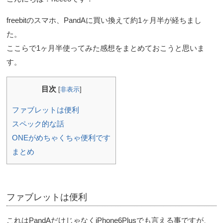
freebitのスマホ、PandAに買い換えて約1ヶ月半が経ちまし
た。
ここらで1ヶ月半使ってみた感想をまとめておこうと思いま
す。
目次
[
非表示
]
ファブレットは便利
スペック的な話
ONEがめちゃくちゃ便利です
まとめ
ファブレットは便利
これはPandAだけじゃなくiPhone6Plusでも言える事ですが、