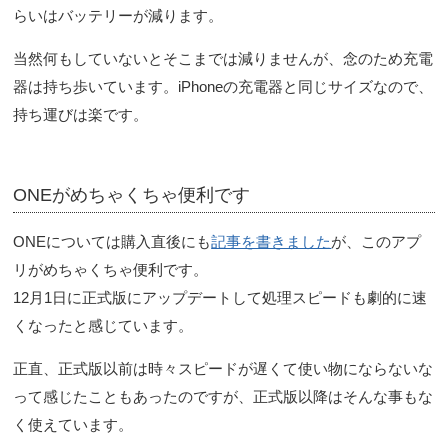
らいはバッテリーが減ります。
当然何もしていないとそこまでは減りませんが、念のため充電
器は持ち歩いています。iPhoneの充電器と同じサイズなので、
持ち運びは楽です。
ONEがめちゃくちゃ便利です
ONEについては購入直後にも
記事を書きました
が、このアプ
リがめちゃくちゃ便利です。
12月1日に正式版にアップデートして処理スピードも劇的に速
くなったと感じています。
正直、正式版以前は時々スピードが遅くて使い物にならないな
って感じたこともあったのですが、正式版以降はそんな事もな
く使えています。