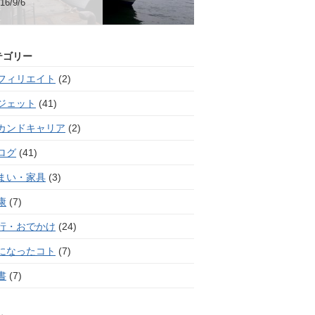
16/9/6
テゴリー
フィリエイト
(2)
ジェット
(41)
カンドキャリア
(2)
ログ
(41)
まい・家具
(3)
康
(7)
行・おでかけ
(24)
になったコト
(7)
書
(7)