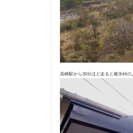
高崎駅から30分ほど走ると碓氷峠