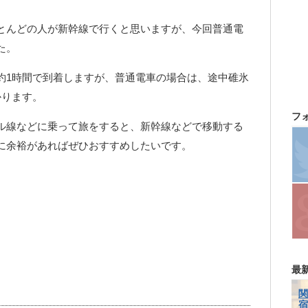
とんどの人が新幹線で行くと思いますが、今回普通電
た。
約1時間で到着しますが、普通電車の場合は、途中碓氷
かります。
フ
ル線などに乗って旅をすると、新幹線などで移動する
に余裕があればぜひおすすめしたいです。
最
関
宿