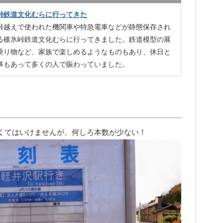
峠鉄道文化むらに行ってきた
峠越えで使われた機関車や特急電車などが静態保存され
る碓氷峠鉄道文化むらに行ってきました。鉄道模型の展
乗り物など、家族で楽しめるようなものもあり、休日と
事もあって多くの人で賑わっていました。
くてはいけませんが、何しろ本数が少ない！