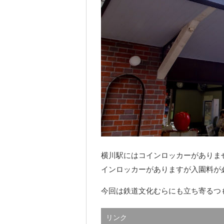
横川駅にはコインロッカーがありま
インロッカーがありますが入園料が
今回は鉄道文化むらにも立ち寄るつ
リンク