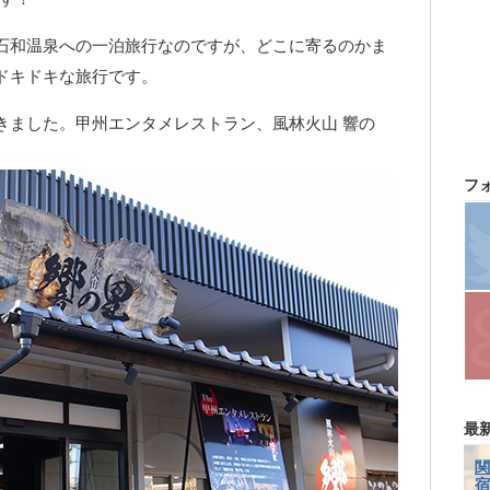
石和温泉への一泊旅行なのですが、どこに寄るのかま
ドキドキな旅行です。
きました。甲州エンタメレストラン、風林火山 響の
フ
最
関
宿