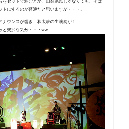
らをセットで頼むとか。山梨県民じゃなくても、そば
ットにするのが普通だと思いますが・・・。
アナウンスが響き、和太鼓の生演奏が！
っと贅沢な気分・・・ww