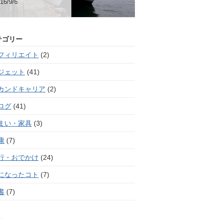
16/9/6
テゴリー
フィリエイト
(2)
ジェット
(41)
カンドキャリア
(2)
ログ
(41)
まい・家具
(3)
康
(7)
行・おでかけ
(24)
になったコト
(7)
書
(7)