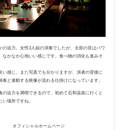
かの迫力。女性3人組の演奏でしたが、太鼓の音はパワ
、なかなか心地いい感じです。食べ物の消化も進みそ
良い感じ。また写真でも分かりますが、演者の背後に
演奏と連動する映像が流れる仕掛けになっています。
奏の迫力を満喫できるので、初めて石和温泉に行くと
たい場所ですね。
オフィシャルホームページ