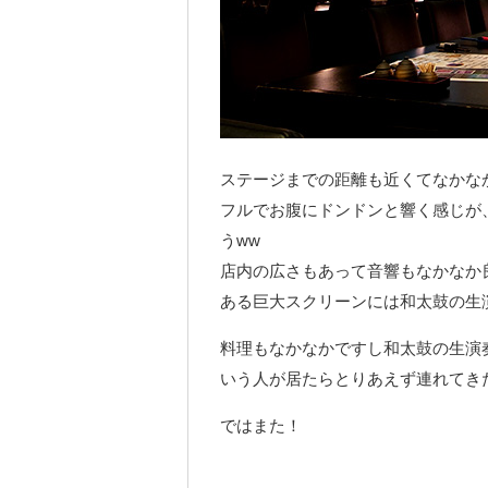
ステージまでの距離も近くてなかな
フルでお腹にドンドンと響く感じが
うww
店内の広さもあって音響もなかなか
ある巨大スクリーンには和太鼓の生
料理もなかなかですし和太鼓の生演
いう人が居たらとりあえず連れてき
ではまた！