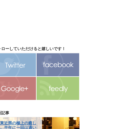
ォローしていただけると嬉しいです！
新記事
東近県の極上の癒し
。半年に一回は通い