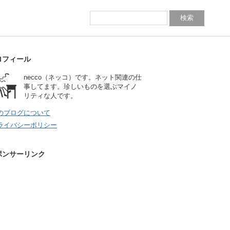
ロフィール
necco（ネッコ）です。ネット関連の仕
事してます。珍しいものを選ぶマイノ
リティな人です。
のブログについて
ライバシーポリシー
ポンサーリンク